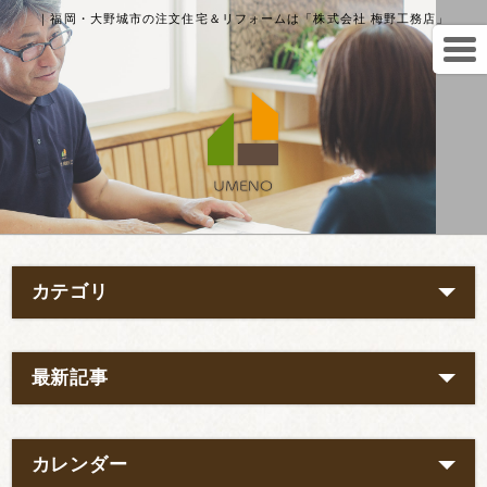
｜福岡・大野城市の注文住宅＆リフォームは「株式会社 梅野工務店」
カテゴリ
最新記事
カレンダー