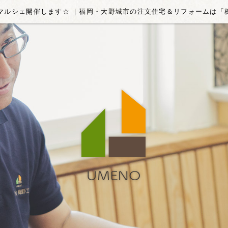
)☆ウメマルシェ開催します☆ ｜福岡・大野城市の注文住宅＆リフォームは