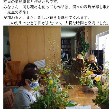
本日の講座風景と作品たちです。
みなさん 同じ花材を使っても作品は、個々の表現が感じ取
（先生の添削）
が加わると、また、新しい輝きを魅せてくれます。
この先生のひと手間がまたいい。大切な時間と空間でした