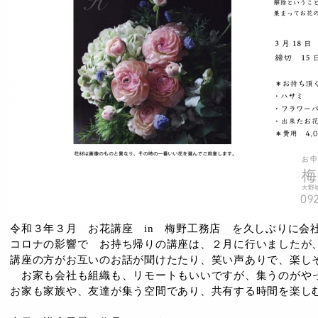
令和３年３月 お花講座 in 梅野工務店 を久しぶりに会
コロナの影響で お持ち帰りの講座は、２月に行いましたが
講座の方がお互いのお話が聞けたたり、笑い声ありで、楽し
お家も会社も組織も、リモートもいいですが、集うのがや
お家も家族や、友達が集う空間であり、共有する時間を楽し