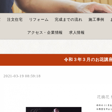
家
注文住宅
リフォーム
完成までの流れ
施工事例
アクセス・企業情報
求人情報
令和３年３月のお花講
2021-03-19 08:59:18