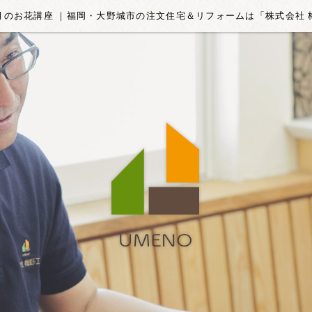
月のお花講座 ｜福岡・大野城市の注文住宅＆リフォームは「株式会社 