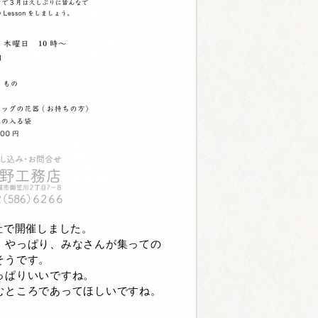
社で開催しました。
、やっぱり、みなさんが集っての
そうです。
っぱりいいですね。
むところであってほしいですね。