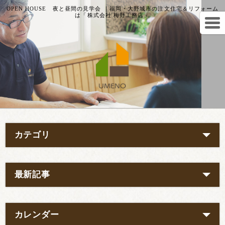
OPEN HOUSE 夜と昼間の見学会 ｜福岡・大野城市の注文住宅＆リフォーム
は「株式会社 梅野工務店」
カテゴリ
最新記事
カレンダー