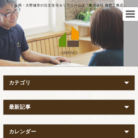
｜福岡・大野城市の注文住宅＆リフォームは「株式会社 梅野工務店」
カテゴリ
最新記事
カレンダー